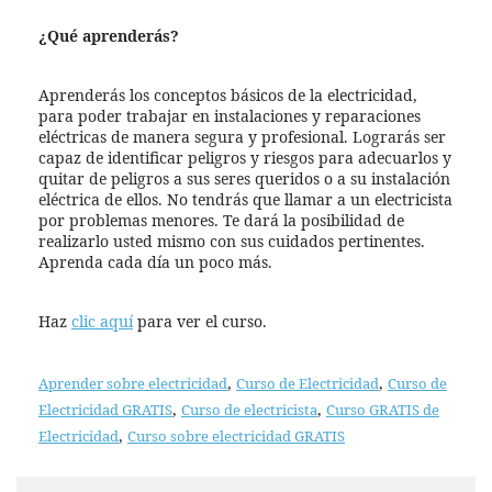
¿Qué aprenderás?
Aprenderás los conceptos básicos de la electricidad,
para poder trabajar en instalaciones y reparaciones
eléctricas de manera segura y profesional. Lograrás ser
capaz de identificar peligros y riesgos para adecuarlos y
quitar de peligros a sus seres queridos o a su instalación
eléctrica de ellos. No tendrás que llamar a un electricista
por problemas menores. Te dará la posibilidad de
realizarlo usted mismo con sus cuidados pertinentes.
Aprenda cada día un poco más.
Haz
c
lic aquí
para ver el curso.
,
,
Aprender sobre electricidad
Curso de Electricidad
Curso de
,
,
Electricidad GRATIS
Curso de electricista
Curso GRATIS de
,
Electricidad
Curso sobre electricidad GRATIS