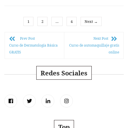
1
2
…
4
Next →
Prev Post
Next Post
Curso de Dermatología Básica
Curso de automaquillaje gratis
GRATIS
online
Redes Sociales
Top