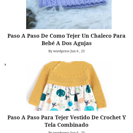
Paso A Paso De Como Tejer Un Chaleco Para
Bebé A Dos Agujas
By wordpress
Jun 6 , 23
Paso A Paso Para Tejer Vestido De Crochet Y
Tela Combinado
By wordpress
Jun 6 , 23