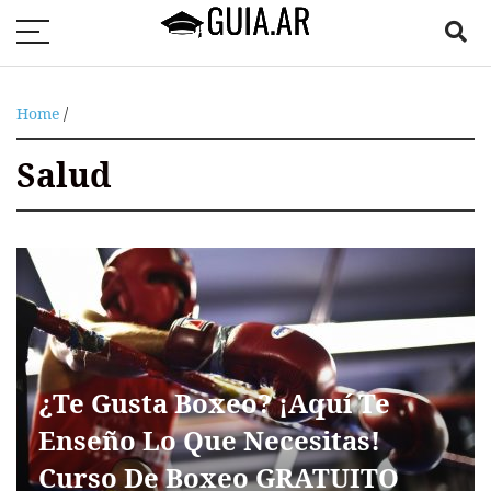
Home
/
Salud
¿Te Gusta Boxeo? ¡Aquí Te
Enseño Lo Que Necesitas!
Curso De Boxeo GRATUITO