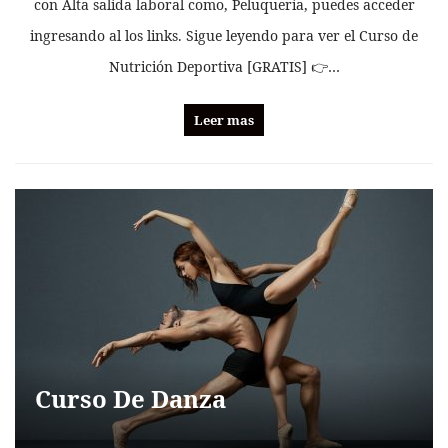
con Alta salida laboral como, Peluquería, puedes acceder
ingresando al los links. Sigue leyendo para ver el Curso de
Nutrición Deportiva [GRATIS] 👉…
Leer mas
Curso De Danza