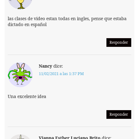
las clases de video estan todas en ingles, pense que estaba
dictado en español
Responder
Nancy
dice:
11/02/2021 a las 1:37 PM
Una excelente idea
Responder
Vianna Esther Luciano Brito
dice: