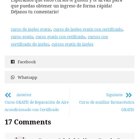
que puedas obtener un ingreso de forma rápida!
Déjanos tu comentario!
,
,
curso de ingles gratis
curso de ingles gratis con certificado
,
,
curso gratis
curso gratis con cetificado
cursos con
,
certificado de ingles
cursos gratis de ingles
Facebook
Whatsapp
Anterior
Siguiente
Curso GRATÍS de Reparación de Aire
Curso de auxiliar farmacéutica
Acondicionado con Certificado
GRATIS
17
Comments