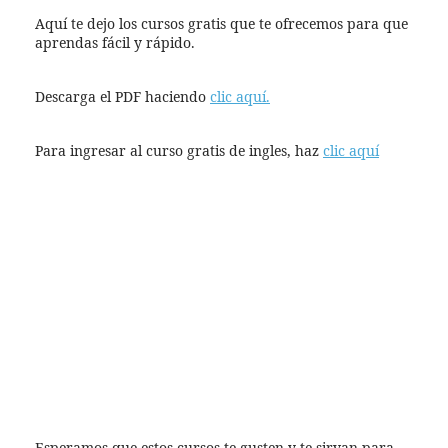
Aquí te dejo los cursos gratis que te ofrecemos para que
aprendas fácil y rápido.
Descarga el PDF haciendo
clic aquí.
Para ingresar al curso gratis de ingles, haz
clic aquí
Esperamos que estos cursos te gusten y te sirvan para