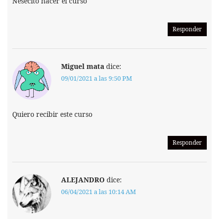
Nesecito hacer el curso
Responder
Miguel mata
dice:
09/01/2021 a las 9:50 PM
Quiero recibir este curso
Responder
ALEJANDRO
dice:
06/04/2021 a las 10:14 AM