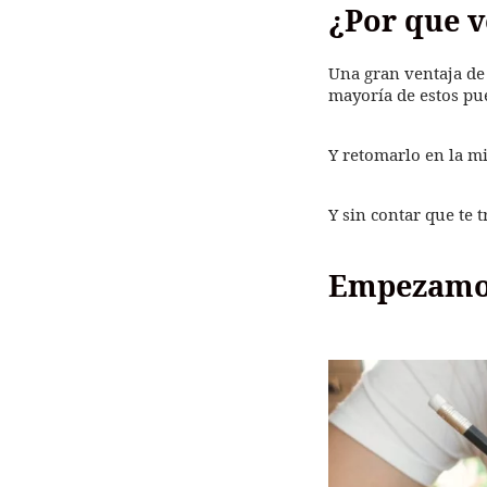
¿Por que v
Una gran ventaja de 
mayoría de estos pue
Y retomarlo en la m
Y sin contar que te 
Empezamo