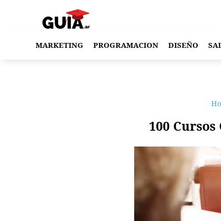
MARKETING
PROGRAMACION
DISEÑO
SA
H
100 Cursos