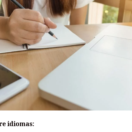
re idiomas: