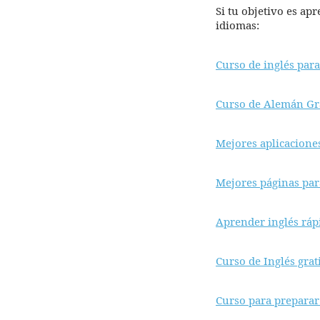
Si tu objetivo es ap
idiomas:
Curso de inglés para
Curso de Alemán Gra
Mejores aplicacione
Mejores páginas par
Aprender inglés rápi
Curso de Inglés grat
Curso para preparar 