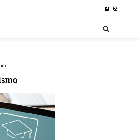
smo
ismo