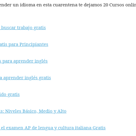
render un idioma en esta cuarentena te dejamos 20 Cursos onlin
 buscar trabajo gratis
tis para Principiantes
s para aprender inglés
a aprender inglés gratis
do gratis
is: Niveles Básico, Medio y Alto
el examen AP de lengua y cultura italiana Gratis