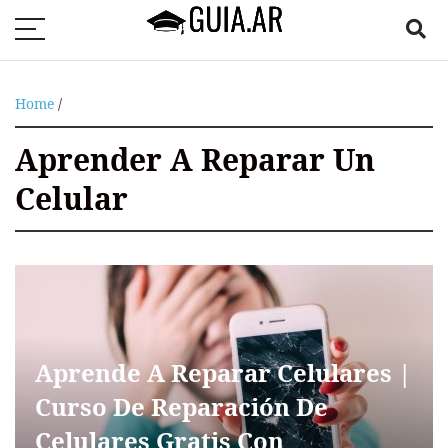
Home
/
Aprender A Reparar Un
Celular
Aprende A Reparar Celulares |
Curso De Reparación De
Celulares Gratis Con