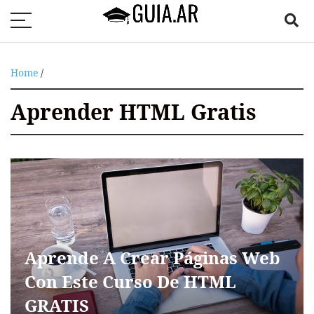
Home
/
Aprender HTML Gratis
Aprende A Crear Páginas Web
Con Este Curso De HTML
GRATIS