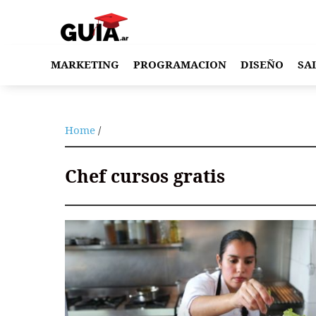
MARKETING
PROGRAMACION
DISEÑO
SA
Home
/
Chef cursos gratis