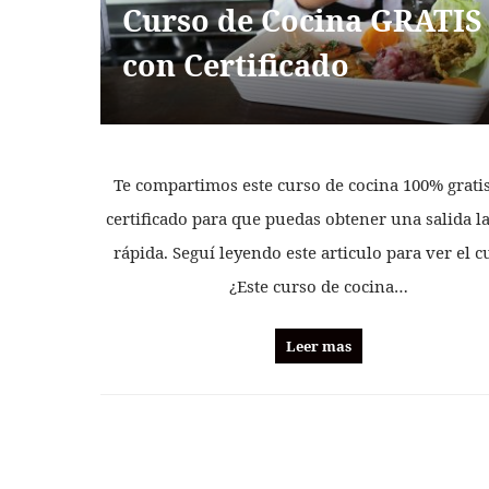
Curso de Cocina GRATIS
con Certificado
Te compartimos este curso de cocina 100% grati
certificado para que puedas obtener una salida l
rápida. Seguí leyendo este articulo para ver el c
¿Este curso de cocina…
Leer mas