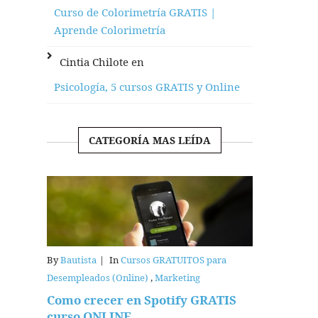
Curso de Colorimetría GRATIS |
Aprende Colorimetría
Cintia Chilote
en
Psicología, 5 cursos GRATIS y Online
CATEGORÍA MAS LEÍDA
By
Bautista
|
In
Cursos GRATUITOS para
Desempleados (Online)
,
Marketing
Como crecer en Spotify GRATIS
curso ONLINE