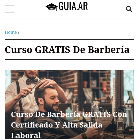
Home
/
Curso GRATIS De Barbería
Curso De Barbería GRATIS Con
Certificado Y Alta Salida
Laboral