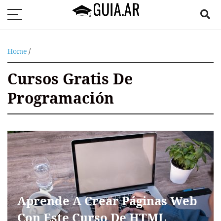
Home
/
Cursos Gratis De
Programación
Aprende A Crear Páginas Web
Con Este Curso De HTML