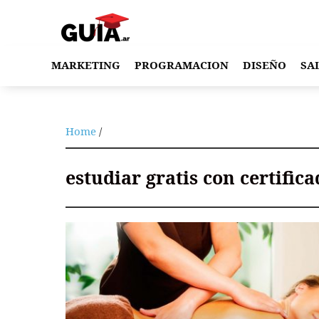
MARKETING
PROGRAMACION
DISEÑO
SA
Home
/
estudiar gratis con certific