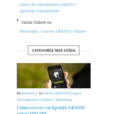
Curso de Colorimetría GRATIS |
Aprende Colorimetría
Cintia Chilote
en
Psicología, 5 cursos GRATIS y Online
CATEGORÍA MAS LEÍDA
By
Bautista
|
In
Cursos GRATUITOS para
Desempleados (Online)
,
Marketing
Como crecer en Spotify GRATIS
curso ONLINE