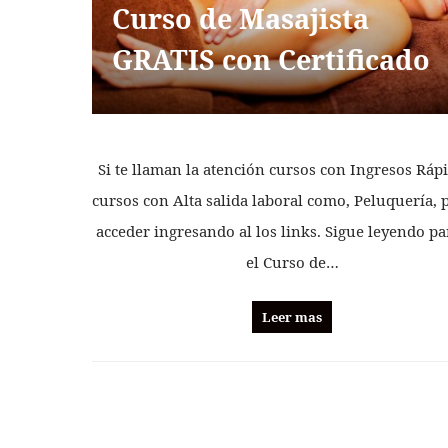
Curso de Masajista
GRATIS con Certificado
Si te llaman la atención cursos con Ingresos Ráp
cursos con Alta salida laboral como, Peluquería,
acceder ingresando al los links. Sigue leyendo pa
el Curso de…
Leer mas