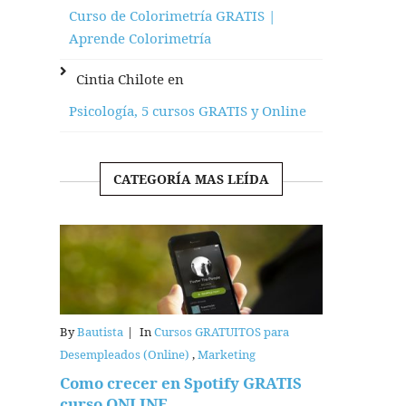
Curso de Colorimetría GRATIS |
Aprende Colorimetría
Cintia Chilote
en
Psicología, 5 cursos GRATIS y Online
CATEGORÍA MAS LEÍDA
By
Bautista
|
In
Cursos GRATUITOS para
Desempleados (Online)
,
Marketing
Como crecer en Spotify GRATIS
curso ONLINE