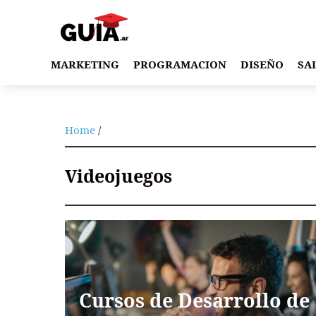
MARKETING
PROGRAMACION
DISEÑO
SA
Home
/
Videojuegos
Cursos de Desarrollo de