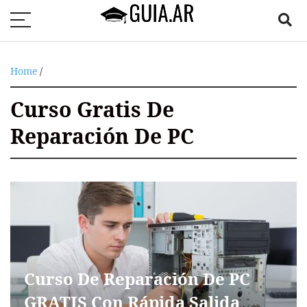
Home
/
Curso Gratis De
Reparación De PC
Curso De Reparación De PC
GRATIS Con Rápida Salida