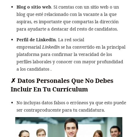
Blog o sitio web
. Si cuentas con un sitio web o un
blog que esté relacionado con la vacante a la que
aspiras, es importante que compartas la dirección
para ayudarte a destacar del resto de candidatos.
Perfil de LinkedIn
. La red social
empresarial
LinkedIn
se ha convertido en la principal
plataforma para confirmar la veracidad de los
perfiles laborales y conocer con mayor profundidad
a los candidatos .
✗
Datos Personales Que No Debes
Incluir En Tu Currículum
No incluyas datos falsos o erróneos ya que esto puede
ser contraproducente para tu candidatura.